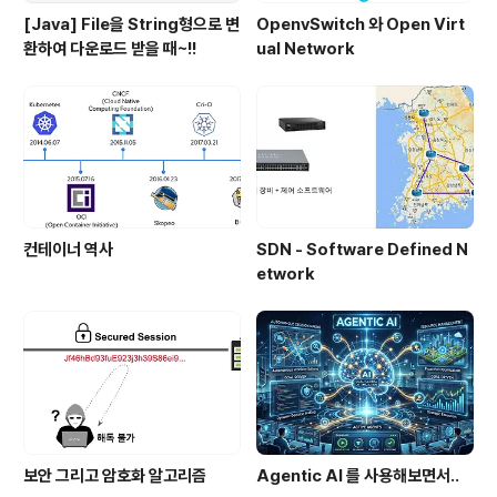
[Java] File을 String형으로 변
OpenvSwitch 와 Open Virt
환하여 다운로드 받을 때~!!
ual Network
컨테이너 역사
SDN - Software Defined N
etwork
보안 그리고 암호화 알고리즘
Agentic AI 를 사용해보면서..