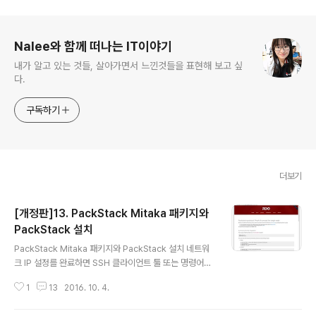
Nalee와 함께 떠나는 IT이야기
내가 알고 있는 것들, 살아가면서 느낀것들을 표현해 보고 싶
다.
구독하기
더보기
[개정판]13. PackStack Mitaka 패키지와
PackStack 설치
글 내용
PackStack Mitaka 패키지와 PackStack 설치 네트워
크 IP 설정를 완료하면 SSH 클라이언트 툴 또는 명령어를
이용해서 해당 네트워크 IP로 접속합니다. 앞에서 192.16
1
13
2016. 10. 4.
8.56.102로 할당 받았으므로 SSH 접속 시 192.168.56.
102로 접속합니다. 접속한 후 PackStack을 설치를 위해