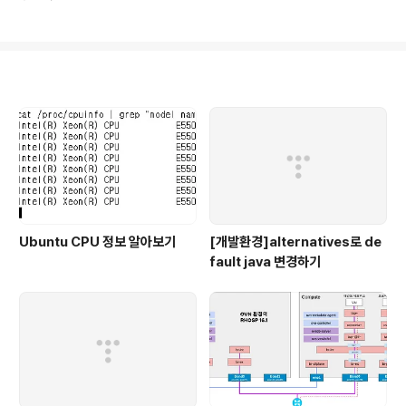
데브스택이 설치될 때 자동으로 설치됩니다. 그러나 Tena
오픈스택을 구축할 서버가 있다면 서버를 이용해서 직접
nt2에 해당하는 네트워크는 설치되지 않습니다. 여기서는
설치할 수도 있지만 설치해본 경험..
Tenant2에 해당하는 네트워크를 만들겠습니다. 1. DevS
tack 설치가 완료되었으면, ifconfig 명령어를 이용해 네
트워크가 어떻게 설정되었는지를 먼저 확인합니다. br-en
p0s8이라는 브리지 네트워크가 생성된 것을 확인할 수 있
으며, enp0s8에 설정되어 있던 IP가 br-enp0s8의 IP
로 설정되어 있는것을 확인할 수 있습니다. stack@devs
tack:~$ ifconfig br-enp0s8 Link e..
Ubuntu CPU 정보 알아보기
[개발환경]alternatives로 de
fault java 변경하기