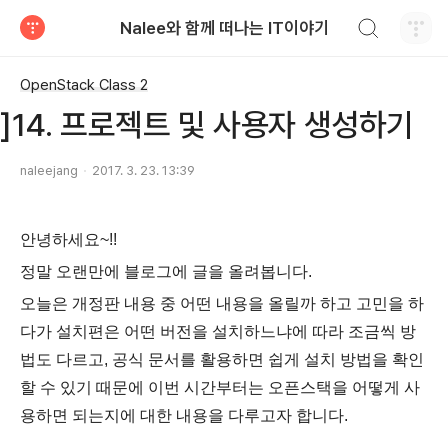
검색하기
Nalee와 함께 떠나는 IT이야기
티스토리
OpenStack Class 2
]14. 프로젝트 및 사용자 생성하기
naleejang
2017. 3. 23. 13:39
안녕하세요~!!
정말 오랜만에 블로그에 글을 올려봅니다.
오늘은 개정판 내용 중 어떤 내용을 올릴까 하고 고민을 하
다가 설치편은 어떤 버전을 설치하느냐에 따라 조금씩 방
법도 다르고, 공식 문서를 활용하면 쉽게 설치 방법을 확인
할 수 있기 때문에 이번 시간부터는 오픈스택을 어떻게 사
용하면 되는지에 대한 내용을 다루고자 합니다.