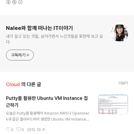
로그 정보
Nalee와 함께 떠나는 IT이야기
내가 알고 있는 것들, 살아가면서 느낀것들을 표현해 보고 싶
다.
구독하기
더보기
Cloud
의 다른 글
Putty를 활용한 Ubuntu VM Instance 접
근하기
글 내용
오늘은 Putty를 활용해서 Amazon AWS나 Openstac
k과 같은 클라우드에서 생성한 Ubuntu VM Instance에
접근시 접근 방법에 대해 블로깅 해 보도록 하겠다. 1. 우선,
0
0
2012. 10. 9.
Putty를 다운로드 받아야 한다. putty(http://www.chiar