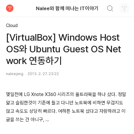
검색하기
Nalee와 함께 떠나는 IT이야기
티스토리
Cloud
[VirtualBox] Windows Host
OS와 Ubuntu Guest OS Net
work 연동하기
naleejang
2013. 2. 27. 23:22
몇일전에 LG Xnote X360 시리즈의 울트라북을 하나 샀다. 정말
얇고 슬림한것이 기존에 들고 다니던 노트북에 비하면 무겁지도
않고 속도도 상당히 빠르다. 여하튼 노트북 샀다고 자랑하려고 이
글을 쓰는 건 아니구, ...