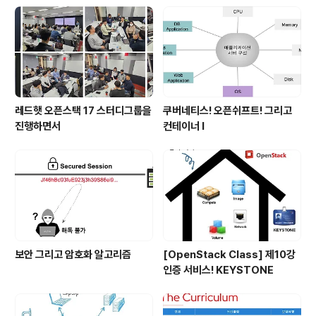
레드햇 오픈스택 17 스터디그룹을
쿠버네티스! 오픈쉬프트! 그리고
진행하면서
컨테이너 I
보안 그리고 암호화 알고리즘
[OpenStack Class] 제10강
인증 서비스! KEYSTONE