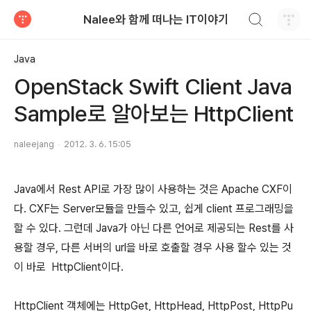
검색하기
Nalee와 함께 떠나는 IT이야기
티스토리
Java
OpenStack Swift Client Java
Sample로 알아보는 HttpClient
naleejang
2012. 3. 6. 15:05
Java에서 Rest API로 가장 많이 사용하는 것은 Apache CXF이
다. CXF는 Server모듈을 만들수 있고, 쉽게 client 프로그래밍을
할 수 있다. 그런데 Java가 아닌 다른 언어로 제공되는 Rest를 사
용할 경우, 다른 서버의 url을 바로 호출할 경우 사용 할수 있는 것
이 바로 HttpClient이다.
HttpClient 객체에는 HttpGet, HttpHead, HttpPost, HttpPu