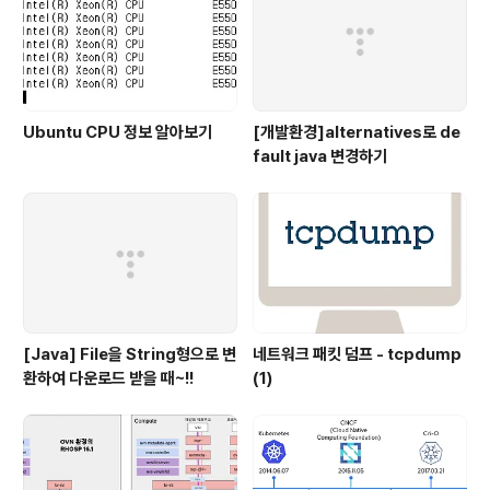
Ubuntu CPU 정보 알아보기
[개발환경]alternatives로 de
fault java 변경하기
[Java] File을 String형으로 변
네트워크 패킷 덤프 - tcpdump
환하여 다운로드 받을 때~!!
(1)