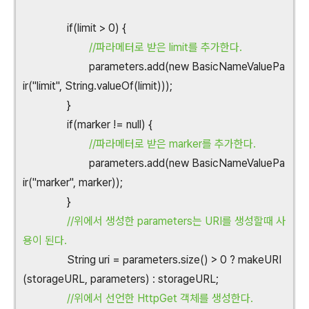
if(limit > 0) {
//파라메터로 받은 limit를 추가한다.
parameters.add(new BasicNameValuePa
ir("limit", String.valueOf(limit)));
}
if(marker != null) {
//파라메터로 받은 marker를 추가한다.
parameters.add(new BasicNameValuePa
ir("marker", marker));
}
//위에서 생성한 parameters는 URI를 생성할때 사
용이 된다.
String uri = parameters.size() > 0 ? makeURI
(storageURL, parameters) : storageURL;
//위에서 선언한 HttpGet 객체를 생성한다.