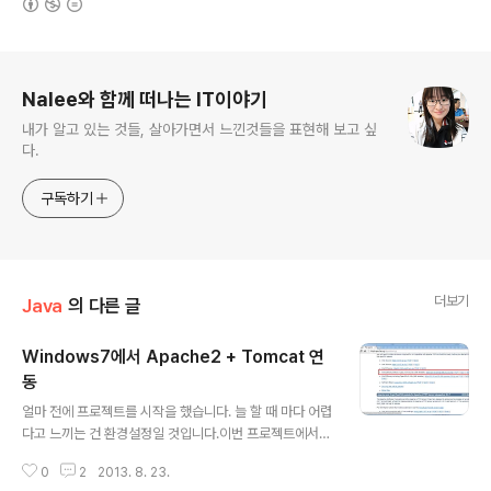
로그 정보
Nalee와 함께 떠나는 IT이야기
내가 알고 있는 것들, 살아가면서 느낀것들을 표현해 보고 싶
다.
구독하기
더보기
Java
의 다른 글
Windows7에서 Apache2 + Tomcat 연
동
글 내용
얼마 전에 프로젝트를 시작을 했습니다. 늘 할 때 마다 어렵
다고 느끼는 건 환경설정일 것입니다.이번 프로젝트에서는
하나의 Apache2 포트에 여러 개의 Tomcat 을 연동하
0
2
2013. 8. 23.
는 환경설정을 해야만 했습니다. 그래서 제 윈도우 PC에