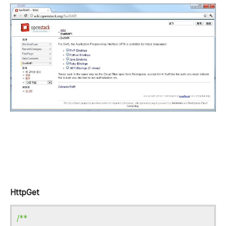
HttpGet
/**