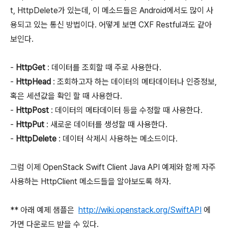
t, HttpDelete가 있는데, 이 메소드들은 Android에서도 많이 사
용되고 있는 통신 방법이다. 어떻게 보면 CXF Restful과도 같아
보인다.
-
HttpGet
: 데이터를 조회할 때 주로 사용한다.
-
HttpHead
: 조회하고자 하는 데이터의 메타데이터나 인증정보,
혹은 세션값을 확인 할 때 사용한다.
-
HttpPost
: 데이터의 메타데이터 등을 수정할 때 사용한다.
-
HttpPut
: 새로운 데이터를 생성할 때 사용한다.
-
HttpDelete
: 데이터 삭제시 사용하는 메소드이다.
그럼 이제 OpenStack Swift Client Java API 예제와 함께 자주
사용하는 HttpClient 메소드들을 알아보도록 하자.
** 아래 예제 샘플은
http://wiki.openstack.org/SwiftAPI
에
가면 다운로드 받을 수 있다.