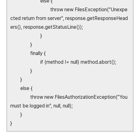
else {
throw new FilesException("Unexpe
cted return from server", response.getResponseHead
ers(), response.getStatusLine());
}
}
finally {
if (method != null) method.abort();
}
}
else {
throw new FilesAuthorizationException("You
must be logged in", null, null);
}
}