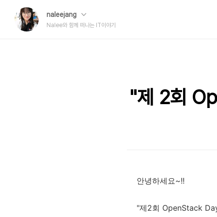
naleejang
Nalee와 함께 떠나는 IT이야기
"제 2회 Op
안녕하세요~!!
"제2회 OpenStack D