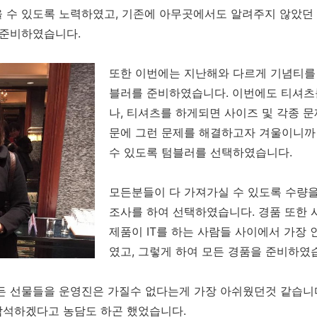
 수 있도록 노력하였고, 기존에 아무곳에서도 알려주지 않았던 
 준비하였습니다.
또한 이번에는 지난해와 다르게 기념티를 
블러를 준비하였습니다. 이번에도 티셔츠
나, 티셔츠를 하게되면 사이즈 및 각종 
문에 그런 문제를 해결하고자 겨울이니까 
수 있도록 텀블러를 선택하였습니다.
모든분들이 다 가져가실 수 있도록 수량을
조사를 하여 선택하였습니다. 경품 또한
제품이 IT를 하는 사람들 사이에서 가장
였고, 그렇게 하여 모든 경품을 준비하였
든 선물들을 운영진은 가질수 없다는게 가장 아쉬웠던것 같습니다
참석하겠다고 농담도 하곤 했었습니다.