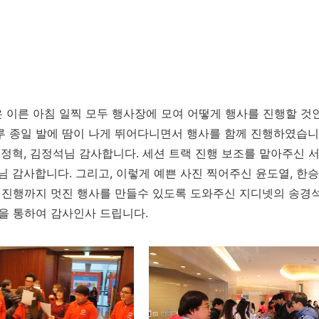
 이른 아침 일찍 모두 행사장에 모여 어떻게 행사를 진행할 것
루 종일 발에 땀이 나게 뛰어다니면서 행사를 함께 진행하였습니
김정혁, 김정석님 감사합니다. 세션 트랙 진행 보조를 맡아주신 서
락님 감사합니다. 그리고, 이렇게 예쁜 사진 찍어주신 윤도열, 
터 진행까지 멋진 행사를 만들수 있도록 도와주신 지디넷의 송경석
글을 통하여 감사인사 드립니다.