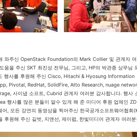
주신 OpenStack Foundation의 Mark Collier 및 관계
도움을 주신 SKT 최진성 전무님, 그리고, HP의 박관종 상무님
를 후원해 주신 Cisco, Hitachi & Hyosung Information
, Pivotal, RedHat, SolidFire, Atto Research, nuage netwo
ra storage, 사이냅 소프트, Cubrid 관계자 여러분 감사합니다. 행
 Korea 행사를 많은 분들이 알수 있게 해 준 미디어 후원 업체인 ZDNe
웨어, 모든 강연의 동영상을 찍어주신 한국공개소프트웨어협회(K
을 후원해 주신 길벗, 지앤선, 제이펍, 한빛미디어 관계자 여러