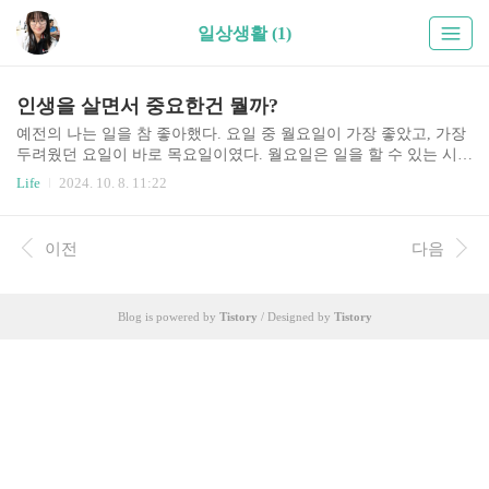
일상생활 (1)
인생을 살면서 중요한건 뭘까?
예전의 나는 일을 참 좋아했다. 요일 중 월요일이 가장 좋았고, 가장
두려웠던 요일이 바로 목요일이였다. 월요일은 일을 할 수 있는 시간
이 많아서 그래서 월요일이 좋았고, 목요일은 일을 할 수 있는 시간
Life
2024. 10. 8. 11:22
이 하루밖에 남지 않아서 그래서 목요일이 오는게 두려웠다. 그럼,
이렇게 생각할수도 있을수도 있겠다. 월화수목금금금... 하지만 나에
게는 가장 소중한 딸아이와 가족들이 있다. 사실 어른 가족들은 크게
이전
다음
신경쓰지는 않지만, 아이는 무시할수 없다. 평일에는 늘 일을 하느라
아침 일찍 출근했다가 저녁 늦게 집에 와 아이와 함께 할 시간이 없
는데, 주말마저 일을 한다면 그마저 아이와 함께 할 수 있는 시간이
Blog is powered by
Tistory
/ Designed by
Tistory
없어지기 때문이다. 그리고 돌아오는 주를 위해 나 역시 휴식이 필요
하다. 한동안 참 열심히 살았다. 아니..