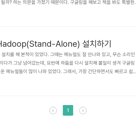
안 될까? 하는 의문을 가졌기 때문이다. 구글링을 해보고 책을 봐도 특별한
드디어 그 비밀을 알아냈다. 하둡 설치 폴더에서 hadoop을 보면 hadoo
로 프로그래밍한 것이 아니라, 단순한 Linux Shell Script 라는 것이다
다음과 같이 hadoop 명령어들이 나오는데, 해답은 저 명령어 안에 있었다.
어들을 한번 정리해 보도록 하겠다. U..
Hadoop(Stand-Alone) 설치하기
 설치를 해 본적이 있었다. 그때는 메뉴얼도 잘 안나와 있고, 무슨 소리인
리다가 그냥 넘어갔는데, 요번에 하둡을 다시 설치해 볼일이 생겨 구글링
쉬운 메뉴얼들이 많이 나와 있었다. 그래서, 가장 간단하면서도 빠르고 쉽
 글로 적어보도록 하겠다. 대부분의 리눅스에는 OpenJDK가 설치되어 
자바를 함께 설치를 해야하는데 sun jdk가 가장 궁합이 잘 맞는다고 한다.
바 설치하는 것부터 삽질해 보았다. 1. Sun jdk1.7을 설치한다. Oracle j
 나중에 프로그래밍을 하는데 Java Ve..
1