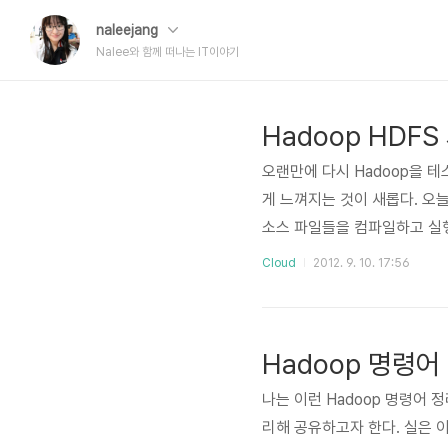
naleejang
Nalee와 함께 떠나는 IT이야기
Hadoop HDF
오랜만에 다시 Hadoop을 테
게 느껴지는 것이 새롭다. 오늘
소스 파일들을 컴파일하고 실행
수한 부분을 다시 수정하고자 한
Cloud
2012. 9. 10. 17:56
였었다. 그런데, 자바파일 컴
과정에서 java version 이
ml 파일을 확인해서 보니, 자바
Hadoop 명령어
나는 이런 Hadoop 명령어
리해 공유하고자 한다. 실은 