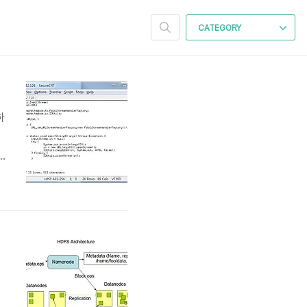
CATEGORY
하