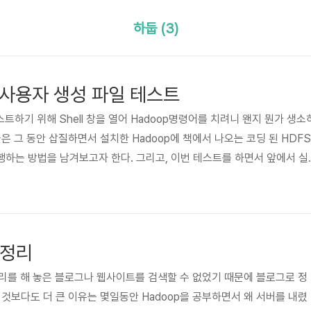
하둡 (3)
S 사용자 생성 파일 테스트
스트하기 위해 Shell 창을 열어 Hadoop명령어를 치려니 왠지 뭔가 생소
은 그 동안 삽질하면서 설치한 Hadoop에 책에서 나오는 코딩 된 HDFS
하는 방법을 남겨보고자 한다. 그리고, 이번 테스트를 하면서 앞에서 실
다. 앞에서 하둡을 설치할 때 나는 자바 버전을 1.7 버전으로 설치를 하
파일을 하는 과정에서 컴파일이 되지 않고 컴파일은 되었다 할지라도 실행
 맞지 않는다는 오류를 발견할 수 있었다. 그래서, 하둡 홈폴더에 있는 build.x
버전이 1.6 버전으로 되어 있다는 것을 알았..
 정리
 정리를 해 놓은 블로그나 웹사이트를 검색할 수 없었기 때문에 블로그로 정
이것보다도 더 큰 이유는 몇일동안 Hadoop을 공부하면서 왜 서버를 내렸