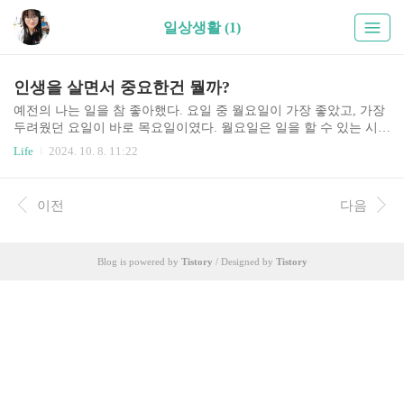
일상생활 (1)
인생을 살면서 중요한건 뭘까?
예전의 나는 일을 참 좋아했다. 요일 중 월요일이 가장 좋았고, 가장
두려웠던 요일이 바로 목요일이였다. 월요일은 일을 할 수 있는 시간
이 많아서 그래서 월요일이 좋았고, 목요일은 일을 할 수 있는 시간
Life
2024. 10. 8. 11:22
이 하루밖에 남지 않아서 그래서 목요일이 오는게 두려웠다. 그럼,
이렇게 생각할수도 있을수도 있겠다. 월화수목금금금... 하지만 나에
게는 가장 소중한 딸아이와 가족들이 있다. 사실 어른 가족들은 크게
이전
다음
신경쓰지는 않지만, 아이는 무시할수 없다. 평일에는 늘 일을 하느라
아침 일찍 출근했다가 저녁 늦게 집에 와 아이와 함께 할 시간이 없
는데, 주말마저 일을 한다면 그마저 아이와 함께 할 수 있는 시간이
Blog is powered by
Tistory
/ Designed by
Tistory
없어지기 때문이다. 그리고 돌아오는 주를 위해 나 역시 휴식이 필요
하다. 한동안 참 열심히 살았다. 아니..