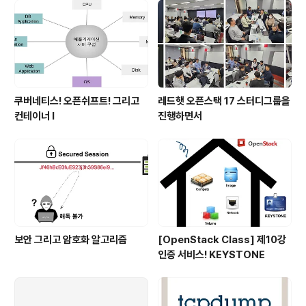
쿠버네티스! 오픈쉬프트! 그리고
레드햇 오픈스택 17 스터디그룹을
컨테이너 I
진행하면서
보안 그리고 암호화 알고리즘
[OpenStack Class] 제10강
인증 서비스! KEYSTONE