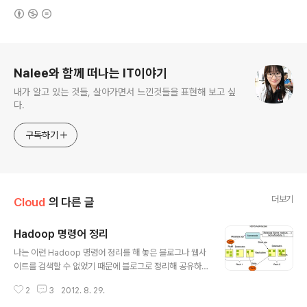
(새창열림)
로그 정보
Nalee와 함께 떠나는 IT이야기
내가 알고 있는 것들, 살아가면서 느낀것들을 표현해 보고 싶
다.
구독하기
더보기
Cloud
의 다른 글
Hadoop 명령어 정리
글 내용
나는 이런 Hadoop 명령어 정리를 해 놓은 블로그나 웹사
이트를 검색할 수 없었기 때문에 블로그로 정리해 공유하
고자 한다. 실은 이것보다도 더 큰 이유는 몇일동안 Hado
2
3
2012. 8. 29.
op을 공부하면서 왜 서버를 내렸다 올리면 HDFS가 실행